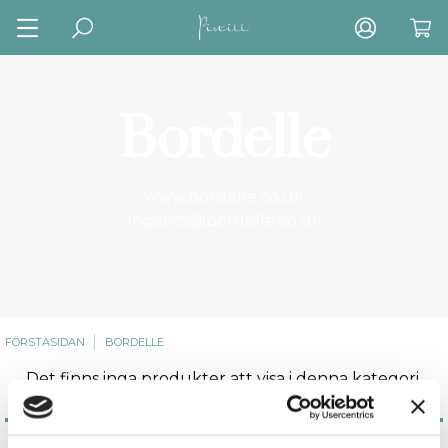
Bordelle
www.bordelle.co.uk
logistics@bordelle.co.uk
FÖRSTASIDAN
BORDELLE
Det finns inga produkter att visa i denna kategori.