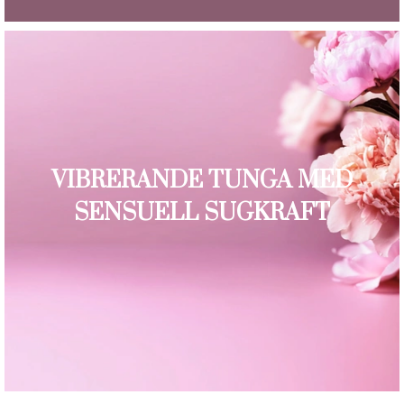
VIBRERANDE TUNGA MED
SENSUELL SUGKRAFT