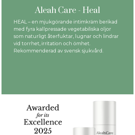
Aleah Care - Heal
HEAL – en mjukgörande intimkräm berikad
med fyra kallpressade vegetabiliska oljor
som naturligt återfuktar, lugnar och lindrar
vid torrhet, irritation och ömhet.
Rekommenderad av svensk sjukvård.