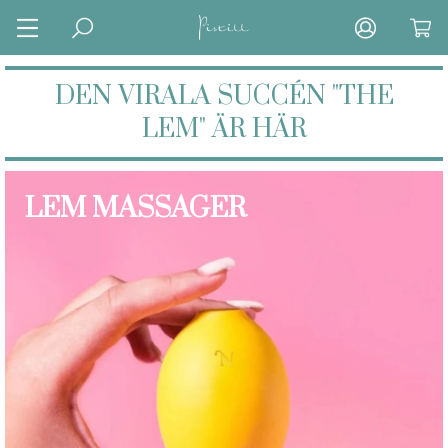
DEN VIRALA SUCCÉN "THE
LEM" ÄR HÄR
LEM MASSAGER