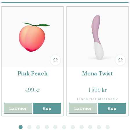
Pink Peach
Mona Twist
499 kr
1 599 kr
Finns fler alternativ
Läs mer
Köp
Läs mer
Köp