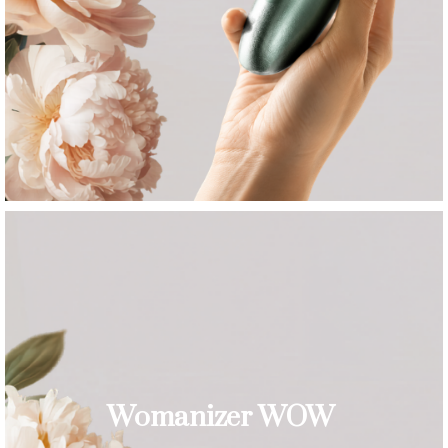
Womanizer WOW