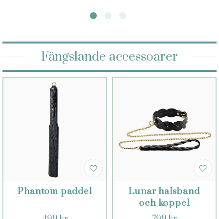
Fängslande accessoarer
Phantom paddel
Lunar halsband
och koppel