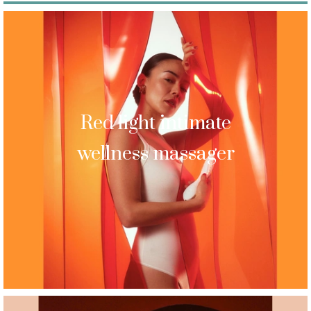
Red light intimate
wellness massager