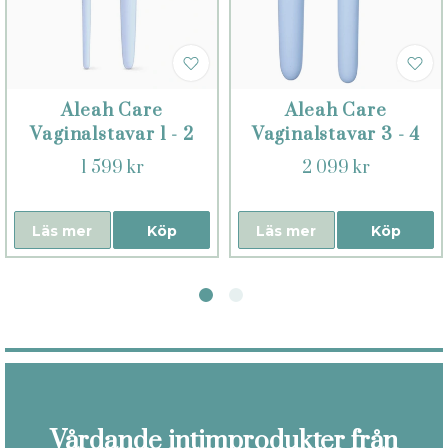
Aleah Care
Aleah Care
Vaginalstavar 1 - 2
Vaginalstavar 3 - 4
1 599 kr
2 099 kr
Läs mer
Köp
Läs mer
Köp
Vårdande intimprodukter från