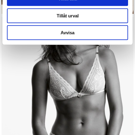
Tillåt urval
Avvisa