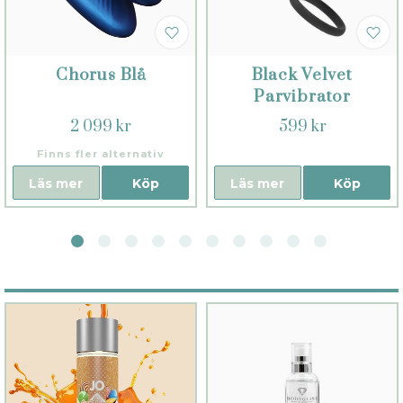
Chorus Blå
Black Velvet
Parvibrator
2 099 kr
599 kr
Finns fler alternativ
Läs mer
Köp
Läs mer
Köp