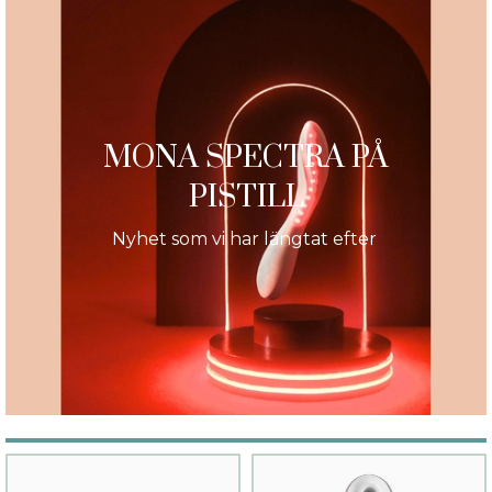
MONA SPECTRA PÅ
PISTILL
Nyhet som vi har längtat efter