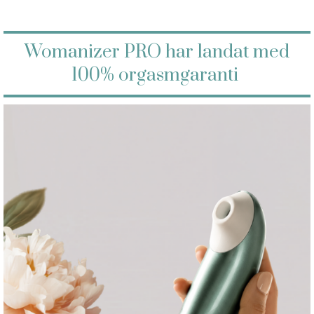
Womanizer PRO har landat med
100% orgasmgaranti