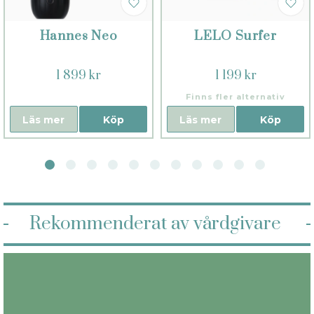
Hannes Neo
LELO Surfer
1 899 kr
1 199 kr
Finns fler alternativ
Läs mer
Köp
Läs mer
Köp
Rekommenderat av vårdgivare