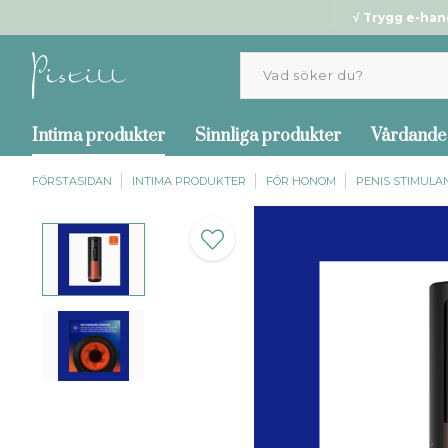
√ Trygg e-han
Intima produkter
Sinnliga produkter
Vårdande
FÖRSTASIDAN
INTIMA PRODUKTER
FÖR HONOM
PENIS STIMULA