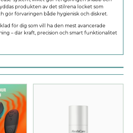
yddas produkten av det stilrena locket som
ch gör förvaringen både hygienisk och diskret.
lad för dig som vill ha den mest avancerade
ng – där kraft, precision och smart funktionalitet