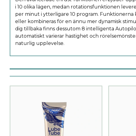
i 10 olika lägen, medan rotationsfunktionen leverer
per minut i ytterligare 10 program. Funktionerna 
eller kombineras för en ännu mer dynamisk stimula
dig tillbaka finns dessutom 8 intelligenta Autopi
automatiskt varierar hastighet och rörelsemönste
naturlig upplevelse.