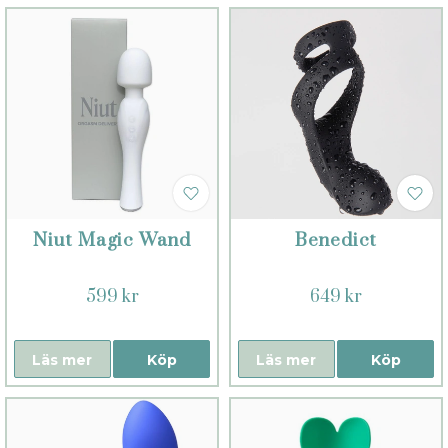
Niut Magic Wand
Benedict
599 kr
649 kr
Läs mer
Köp
Läs mer
Köp