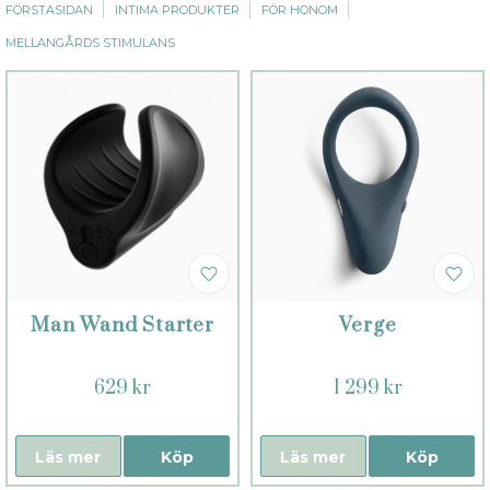
FÖRSTASIDAN
INTIMA PRODUKTER
FÖR HONOM
MELLANGÅRDS STIMULANS
Man Wand Starter
Verge
629 kr
1 299 kr
Läs mer
Köp
Läs mer
Köp