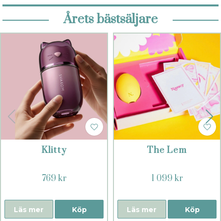
Årets bästsäljare
Klitty
The Lem
769 kr
1 099 kr
Läs mer
Köp
Läs mer
Köp