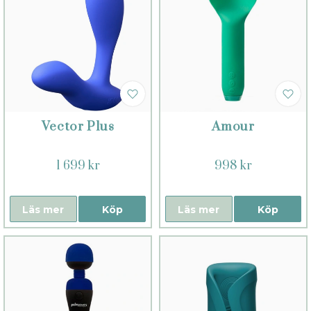
Vector Plus
Amour
1 699 kr
998 kr
Läs mer
Köp
Läs mer
Köp