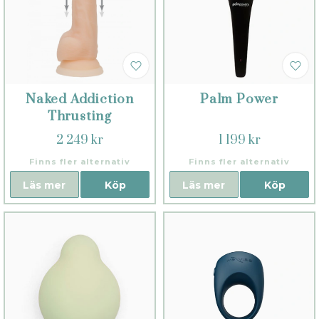
Naked Addiction
Palm Power
Thrusting
2 249 kr
1 199 kr
Finns fler alternativ
Finns fler alternativ
Läs mer
Köp
Läs mer
Köp