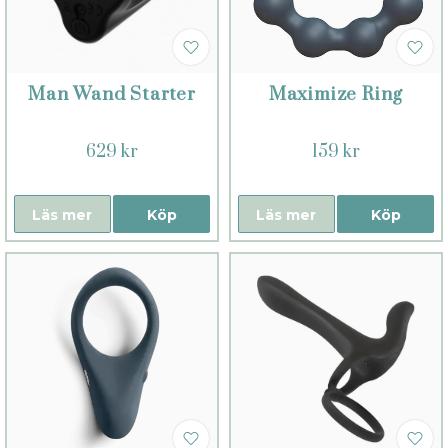
Man Wand Starter
Maximize Ring
629 kr
159 kr
Läs mer
Köp
Läs mer
Köp