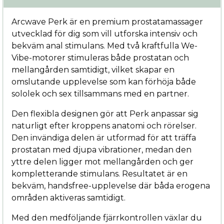
Arcwave Perk är en premium prostatamassager
utvecklad för dig som vill utforska intensiv och
bekväm anal stimulans. Med två kraftfulla We-
Vibe-motorer stimuleras både prostatan och
mellangården samtidigt, vilket skapar en
omslutande upplevelse som kan förhöja både
sololek och sex tillsammans med en partner.
Den flexibla designen gör att Perk anpassar sig
naturligt efter kroppens anatomi och rörelser.
Den invändiga delen är utformad för att träffa
prostatan med djupa vibrationer, medan den
yttre delen ligger mot mellangården och ger
kompletterande stimulans. Resultatet är en
bekväm, handsfree-upplevelse där båda erogena
områden aktiveras samtidigt.
Med den medföljande fjärrkontrollen växlar du