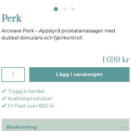
Perk
Arcwave Perk – Appstyrd prostatamassager med
dubbel stimulans och fjärrkontroll
1 699 kr
Lägg i varukorgen
Trygg e-handel
Kvalitetsprodukter
Fri frakt över 800 kr
Beskrivning