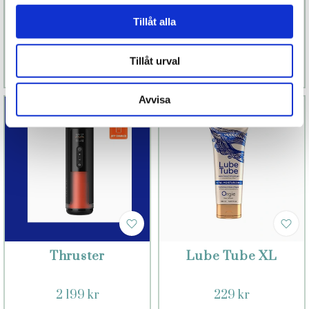
Tillåt alla
1 199 kr
1 699 kr
Tillåt urval
Läs mer
Köp
Läs mer
Köp
Avvisa
Thruster
Lube Tube XL
2 199 kr
229 kr