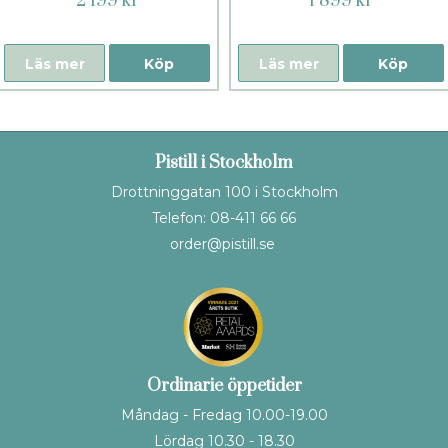
2 199 kr
1 899 kr
Läs mer
Köp
Läs mer
Köp
Pistill i Stockholm
Drottninggatan 100 i Stockholm
Telefon: 08-411 66 66
order@pistill.se
Ordinarie öppetider
Måndag - Fredag 10.00-19.00
Lördag 10.30 - 18.30