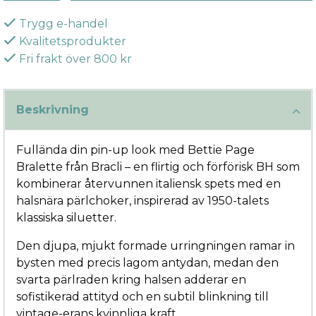
Trygg e-handel
Kvalitetsprodukter
Fri frakt över 800 kr
Beskrivning
Fullända din pin-up look med Bettie Page
Bralette från Bracli – en flirtig och förförisk BH som
kombinerar återvunnen italiensk spets med en
halsnära pärlchoker, inspirerad av 1950-talets
klassiska siluetter.
Den djupa, mjukt formade urringningen ramar in
bysten med precis lagom antydan, medan den
svarta pärlraden kring halsen adderar en
sofistikerad attityd och en subtil blinkning till
vintage-erans kvinnliga kraft.