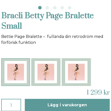
Bracli Betty Page Bralette
Small
Bettie Page Bralette – fullända din retrodröm med
förförisk funktion
1 299 kr
Lägg i varukorgen