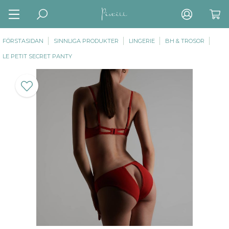
FÖRSTASIDAN
SINNLIGA PRODUKTER
LINGERIE
BH & TROSOR
LE PETIT SECRET PANTY