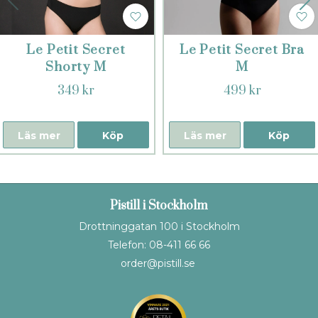
Le Petit Secret
Le Petit Secret Bra
Shorty M
M
349 kr
499 kr
Läs mer
Köp
Läs mer
Köp
Pistill i Stockholm
Drottninggatan 100 i Stockholm
Telefon: 08-411 66 66
order@pistill.se