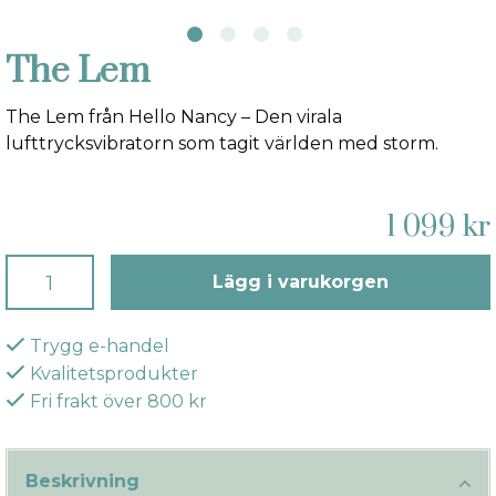
The Lem
The Lem från Hello Nancy – Den virala
lufttrycksvibratorn som tagit världen med storm.
1 099 kr
Lägg i varukorgen
Trygg e-handel
Kvalitetsprodukter
Fri frakt över 800 kr
Beskrivning