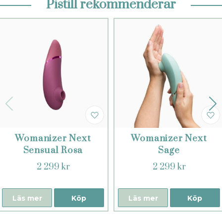
Pistill rekommenderar
Womanizer Next
Womanizer Next
Sensual Rosa
Sage
2 299 kr
2 299 kr
Läs mer
Köp
Läs mer
Köp