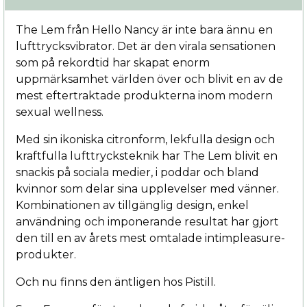
The Lem från Hello Nancy är inte bara ännu en
lufttrycksvibrator. Det är den virala sensationen
som på rekordtid har skapat enorm
uppmärksamhet världen över och blivit en av de
mest eftertraktade produkterna inom modern
sexual wellness.
Med sin ikoniska citronform, lekfulla design och
kraftfulla lufttrycksteknik har The Lem blivit en
snackis på sociala medier, i poddar och bland
kvinnor som delar sina upplevelser med vänner.
Kombinationen av tillgänglig design, enkel
användning och imponerande resultat har gjort
den till en av årets mest omtalade intimpleasure-
produkter.
Och nu finns den äntligen hos Pistill.