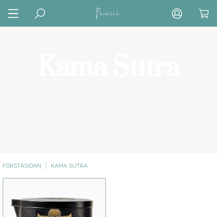
Kama Sutra
FÖRSTASIDAN
KAMA SUTRA