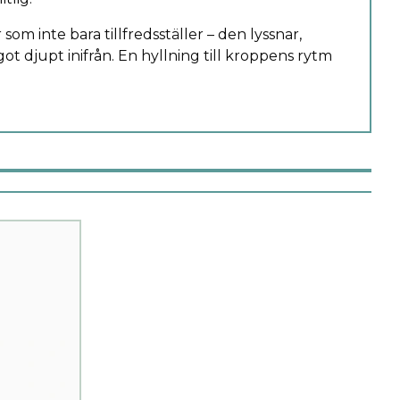
 som inte bara tillfredsställer – den lyssnar,
ot djupt inifrån. En hyllning till kroppens rytm