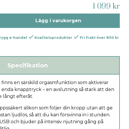
1 099 kr
Lägg i varukorgen
rygg e-handel
Kvalitetsprodukter
Fri frakt över 800 kr
Specifikation
finns en särskild orgasmfunktion som aktiverar
enda knapptryck – en avslutning så stark att den
långt efteråt.
oppssäkert silikon som följer din kropp utan att ge
stan ljudlös, så att du kan försvinna in i stunden.
 USB och bjuder på intensiv njutning gång på
tlig.