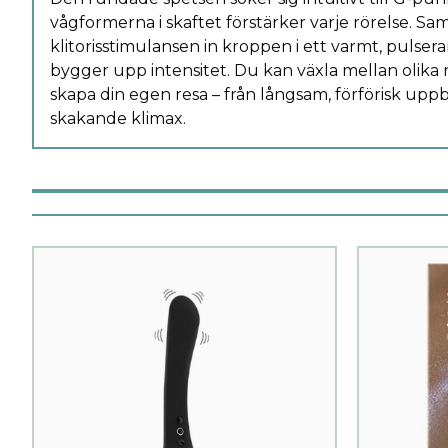
vågformerna i skaftet förstärker varje rörelse. Sa
klitorisstimulansen in kroppen i ett varmt, pulse
bygger upp intensitet. Du kan växla mellan olika r
skapa din egen resa – från långsam, förförisk uppby
skakande klimax.