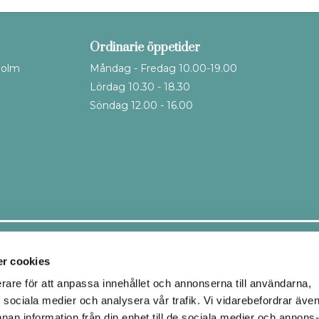
Ordinarie öppetider
holm
Måndag - Fredag 10.00-19.00
Lördag 10.30 - 18.30
Söndag 12.00 - 16.00
Leveranssätt
r cookies
erare för att anpassa innehållet och annonserna till användarna,
ör sociala medier och analysera vår trafik. Vi vidarebefordrar äve
Ombud
Hemleverans
nnan information från din enhet till de sociala medier och annons