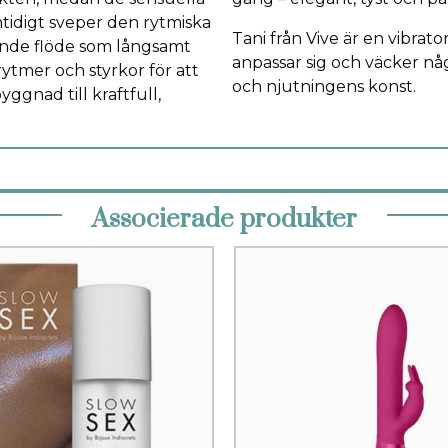
mtidigt sveper den rytmiska
Tani från Vive är en vibrator
rande flöde som långsamt
anpassar sig och väcker någ
ytmer och styrkor för att
och njutningens konst.
ggnad till kraftfull,
Associerade produkter