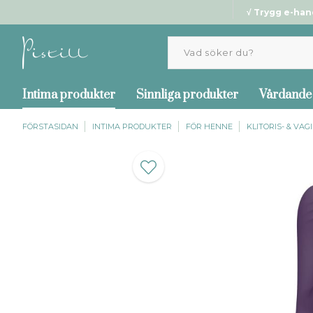
√ Trygg e-han
Intima produkter
Sinnliga produkter
Vårdande
FÖRSTASIDAN
INTIMA PRODUKTER
FÖR HENNE
KLITORIS- & VA