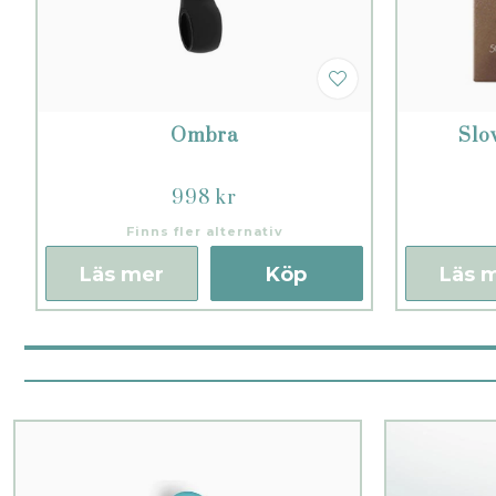
Ombra
Slo
998 kr
Finns fler alternativ
Läs mer
Köp
Läs 