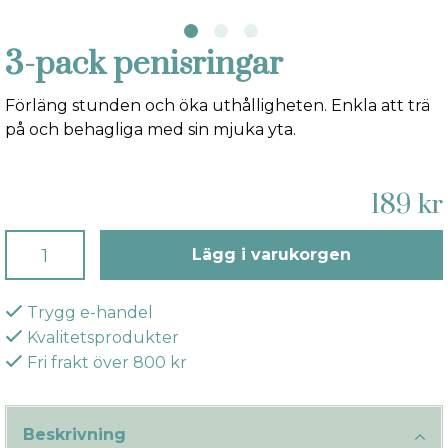
3-pack penisringar
Förläng stunden och öka uthålligheten. Enkla att trä
på och behagliga med sin mjuka yta.
189 kr
Lägg i varukorgen
Trygg e-handel
Kvalitetsprodukter
Fri frakt över 800 kr
Beskrivning