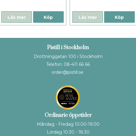
Läs mer
Köp
Läs mer
Köp
Pistill i Stockholm
Drottninggatan 100 i Stockholm
Telefon: 08-411 66 66
order@pistill.se
Ordinarie öppetider
Måndag - Fredag 10.00-19.00
Lördag 10.30 - 18.30