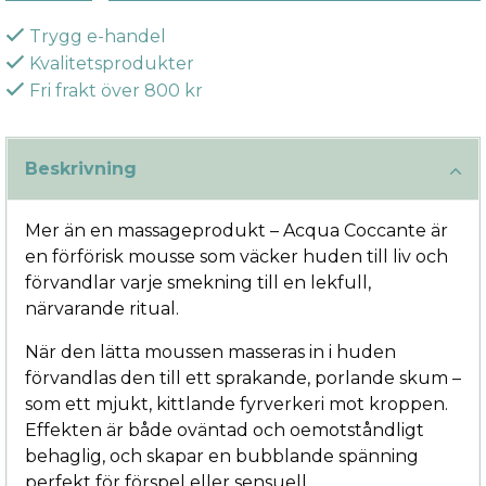
Trygg e-handel
Kvalitetsprodukter
Fri frakt över 800 kr
Beskrivning
Mer än en massageprodukt – Acqua Coccante är
en förförisk mousse som väcker huden till liv och
förvandlar varje smekning till en lekfull,
närvarande ritual.
När den lätta moussen masseras in i huden
förvandlas den till ett sprakande, porlande skum –
som ett mjukt, kittlande fyrverkeri mot kroppen.
Effekten är både oväntad och oemotståndligt
behaglig, och skapar en bubblande spänning
perfekt för förspel eller sensuell