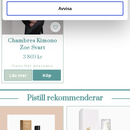
Avvisa
Chambres Kimono
Zoe Svart
3 869 kr
Finns fler alternativ
Läs mer
Köp
Pistill rekommenderar