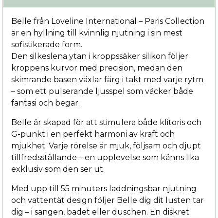
Belle från Loveline International – Paris Collection
är en hyllning till kvinnlig njutning i sin mest
sofistikerade form.
Den silkeslena ytan i kroppssäker silikon följer
kroppens kurvor med precision, medan den
skimrande basen växlar färg i takt med varje rytm
– som ett pulserande ljusspel som väcker både
fantasi och begär.
Belle är skapad för att stimulera både klitoris och
G-punkt i en perfekt harmoni av kraft och
mjukhet. Varje rörelse är mjuk, följsam och djupt
tillfredsställande – en upplevelse som känns lika
exklusiv som den ser ut.
Med upp till 55 minuters laddningsbar njutning
och vattentät design följer Belle dig dit lusten tar
dig – i sängen, badet eller duschen. En diskret