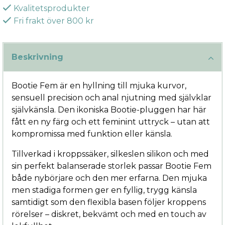
Kvalitetsprodukter
Fri frakt över 800 kr
Beskrivning
Bootie Fem är en hyllning till mjuka kurvor,
sensuell precision och anal njutning med självklar
självkänsla. Den ikoniska Bootie-pluggen har här
fått en ny färg och ett feminint uttryck – utan att
kompromissa med funktion eller känsla.
Tillverkad i kroppssäker, silkeslen silikon och med
sin perfekt balanserade storlek passar Bootie Fem
både nybörjare och den mer erfarna. Den mjuka
men stadiga formen ger en fyllig, trygg känsla
samtidigt som den flexibla basen följer kroppens
rörelser – diskret, bekvämt och med en touch av