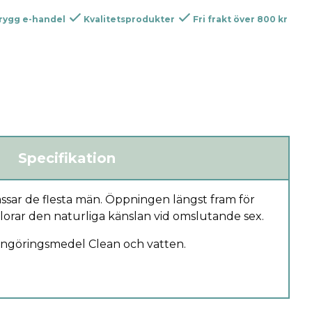
rygg e-handel
Kvalitetsprodukter
Fri frakt över 800 kr
Specifikation
ssar de flesta män. Öppningen längst fram för
örlorar den naturliga känslan vid omslutande sex.
engöringsmedel Clean och vatten.