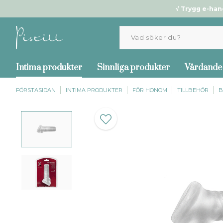
√ Trygg e-han
Intima produkter
Sinnliga produkter
Vårdande
FÖRSTASIDAN
INTIMA PRODUKTER
FÖR HONOM
TILLBEHÖR
B