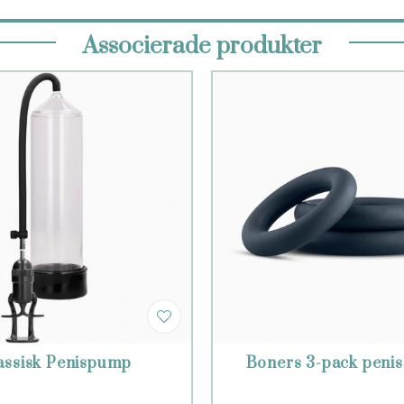
Associerade produkter
assisk Penispump
Boners 3-pack penis