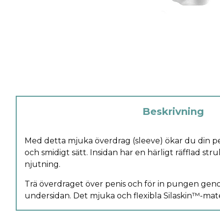
Beskrivning
Med detta mjuka överdrag (sleeve) ökar du din pe
och smidigt sätt. Insidan har en härligt räfflad st
njutning.
Trä överdraget över penis och för in pungen geno
undersidan. Det mjuka och flexibla Silaskin™-mate