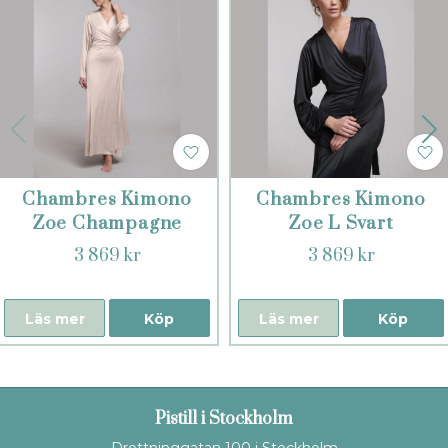
Chambres Kimono
Chambres Kimono
Zoe Champagne
Zoe L Svart
3 869 kr
3 869 kr
Läs mer
Köp
Läs mer
Köp
Pistill i Stockholm
Drottninggatan 100 i Stockholm