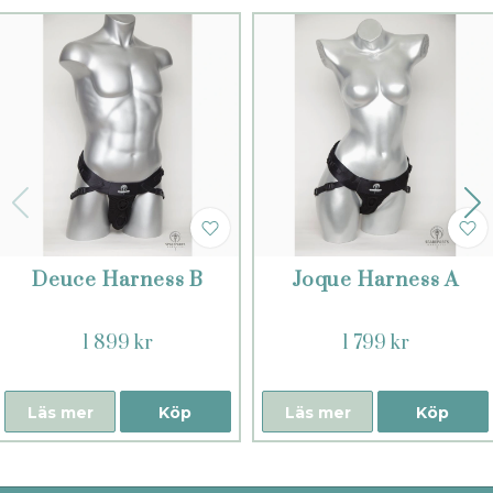
Deuce Harness B
Joque Harness A
1 899 kr
1 799 kr
Läs mer
Köp
Läs mer
Köp