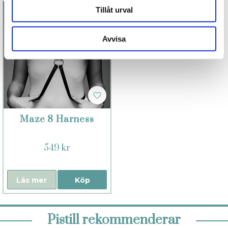
Tillåt urval
Avvisa
Maze 8 Harness
549 kr
Läs mer
Köp
Pistill rekommenderar