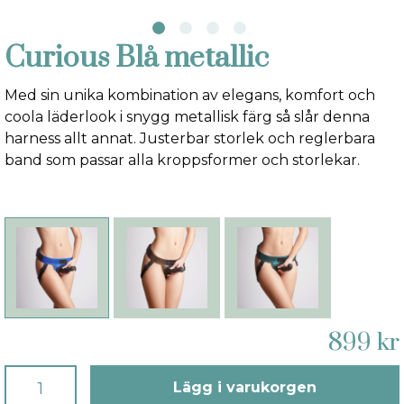
Curious Blå metallic
Med sin unika kombination av elegans, komfort och
coola läderlook i snygg metallisk färg så slår denna
harness allt annat. Justerbar storlek och reglerbara
band som passar alla kroppsformer och storlekar.
899 kr
Lägg i varukorgen