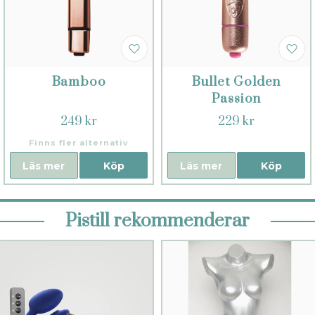
Bamboo
Bullet Golden
Passion
249 kr
229 kr
Finns fler alternativ
Läs mer
Köp
Läs mer
Köp
Pistill rekommenderar