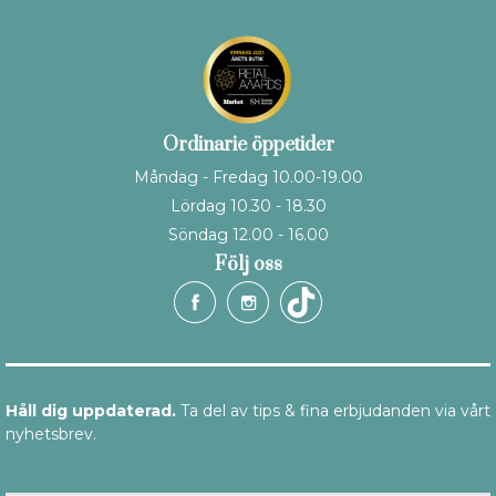
Ordinarie öppetider
Måndag - Fredag 10.00-19.00
Lördag 10.30 - 18.30
Söndag 12.00 - 16.00
Följ oss
Håll dig uppdaterad.
Ta del av tips & fina erbjudanden via vårt
nyhetsbrev.
E-post