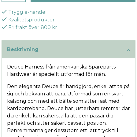
Trygg e-handel
Kvalitetsprodukter
Fri frakt över 800 kr
Beskrivning
Deuce Harness från amerikanska Spareparts
Hardwear är speciellt utformad för män.
Den eleganta Deuce är handgjord, enkel att ta på
sig och bekväm att bära. Utformad som en svart
kalsong och med ett bälte som sitter fast med
kardborreband. Deuce har justerbara remmar där
du enkelt kan säkerställa att den passar dig
perfekt och sitter säkert oavsett position.
Benremmarna ger dessutom ett lätt tryck till