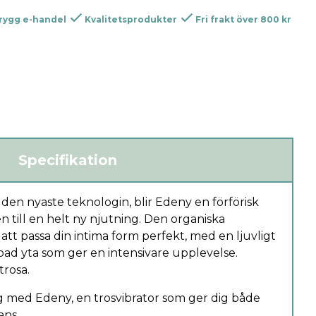
rygg e-handel
Kvalitetsprodukter
Fri frakt över 800 kr
Specifikation
den nyaste teknologin, blir Edeny en förförisk
 till en helt ny njutning. Den organiska
att passa din intima form perfekt, med en ljuvligt
ad yta som ger en intensivare upplevelse.
rosa.
ng med Edeny, en trosvibrator som ger dig både
ans.