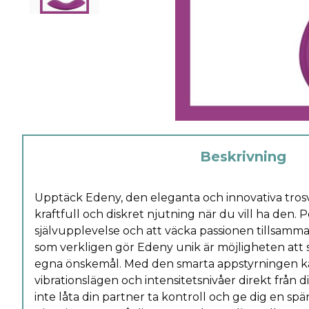
Beskrivning
Upptäck Edeny, den eleganta och innovativa tros
kraftfull och diskret njutning när du vill ha den. 
självupplevelse och att väcka passionen tillsamm
som verkligen gör Edeny unik är möjligheten att s
egna önskemål. Med den smarta appstyrningen k
vibrationslägen och intensitetsnivåer direkt från 
inte låta din partner ta kontroll och ge dig en 