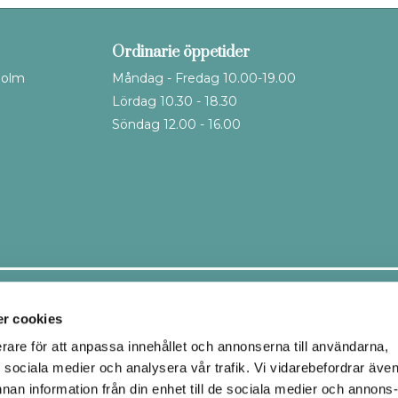
Ordinarie öppetider
holm
Måndag - Fredag 10.00-19.00
Lördag 10.30 - 18.30
Söndag 12.00 - 16.00
Leveranssätt
r cookies
erare för att anpassa innehållet och annonserna till användarna,
ör sociala medier och analysera vår trafik. Vi vidarebefordrar äve
Ombud
Hemleverans
nnan information från din enhet till de sociala medier och annons