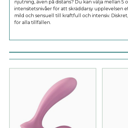
njutning, även på distans? Du kan välja mellan 5 o
intensitetsnivåer för att skräddarsy upplevelsen e
mild och sensuell till kraftfull och intensiv. Diskret
för alla tillfällen.