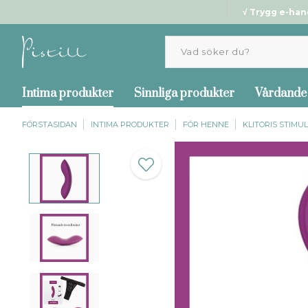
√ Trygg e-han
Intima produkter
Sinnliga produkter
Vårdande
FÖRSTASIDAN
INTIMA PRODUKTER
FÖR HENNE
KLITORIS STIMU