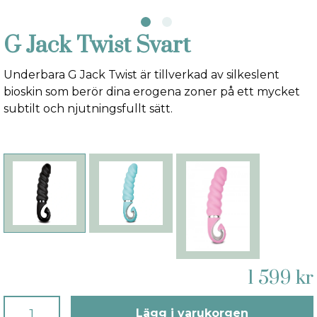
G Jack Twist Svart
Underbara G Jack Twist är tillverkad av silkeslent
bioskin som berör dina erogena zoner på ett mycket
subtilt och njutningsfullt sätt.
1 599 kr
Lägg i varukorgen