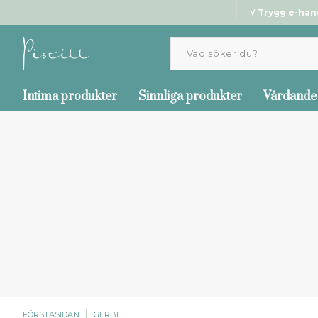
√ Trygg e-han
Intima produkter
Sinnliga produkter
Vårdande
FÖRSTASIDAN
GERBE