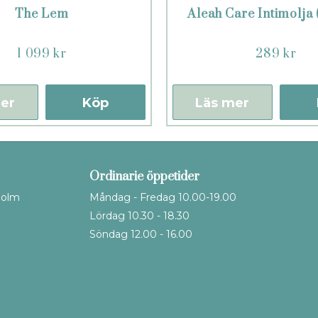
The Lem
Aleah Care Intimolja 
1 099 kr
289 kr
er
Köp
Läs mer
Ordinarie öppetider
holm
Måndag - Fredag 10.00-19.00
Lördag 10.30 - 18.30
Söndag 12.00 - 16.00