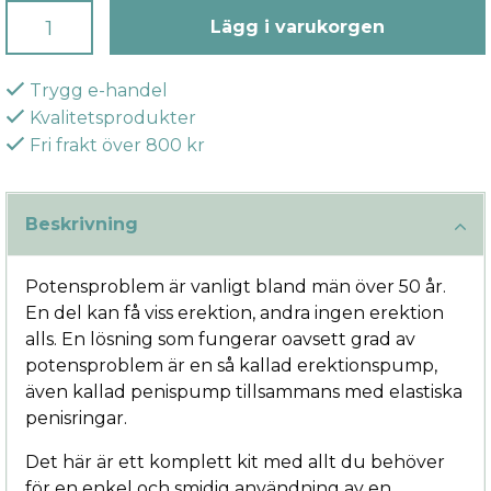
Lägg i varukorgen
Trygg e-handel
Kvalitetsprodukter
Fri frakt över 800 kr
Beskrivning
Potensproblem är vanligt bland män över 50 år.
En del kan få viss erektion, andra ingen erektion
alls. En lösning som fungerar oavsett grad av
potensproblem är en så kallad erektionspump,
även kallad penispump tillsammans med elastiska
penisringar.
Det här är ett komplett kit med allt du behöver
för en enkel och smidig användning av en