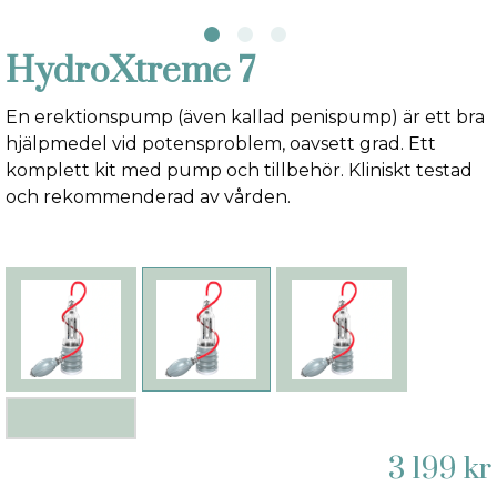
HydroXtreme 7
En erektionspump (även kallad penispump) är ett bra
hjälpmedel vid potensproblem, oavsett grad. Ett
komplett kit med pump och tillbehör. Kliniskt testad
och rekommenderad av vården.
3 199 kr