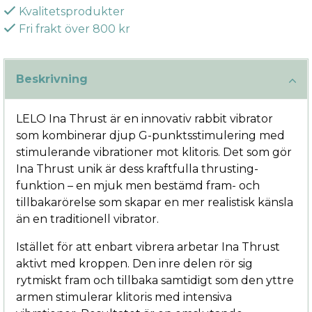
Kvalitetsprodukter
Fri frakt över 800 kr
Beskrivning
LELO Ina Thrust är en innovativ rabbit vibrator
som kombinerar djup G-punktsstimulering med
stimulerande vibrationer mot klitoris. Det som gör
Ina Thrust unik är dess kraftfulla thrusting-
funktion – en mjuk men bestämd fram- och
tillbakarörelse som skapar en mer realistisk känsla
än en traditionell vibrator.
Istället för att enbart vibrera arbetar Ina Thrust
aktivt med kroppen. Den inre delen rör sig
rytmiskt fram och tillbaka samtidigt som den yttre
armen stimulerar klitoris med intensiva