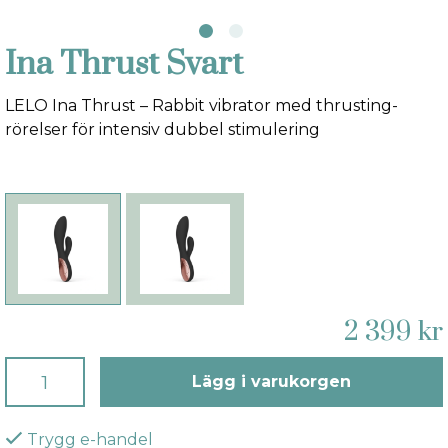
Ina Thrust Svart
LELO Ina Thrust – Rabbit vibrator med thrusting-
rörelser för intensiv dubbel stimulering
2 399 kr
Lägg i varukorgen
Trygg e-handel