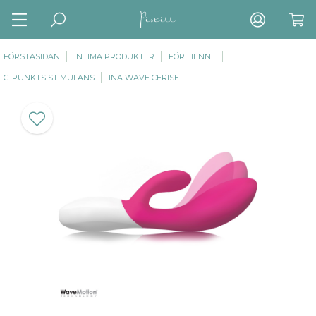
FÖRSTASIDAN
INTIMA PRODUKTER
FÖR HENNE
G-PUNKTS STIMULANS
INA WAVE CERISE