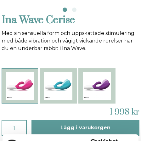
Ina Wave Cerise
Med sin sensuella form och uppskattade stimulering
med både vibration och vågigt vickande rörelser har
du en underbar rabbit i Ina Wave.
1 998 kr
Lägg i varukorgen