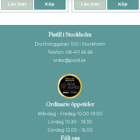
Läs mer
Köp
Läs mer
Köp
Pistill i Stockholm
Drottninggatan 100 i Stockholm
Telefon: 08-411 66 66
order@pistill.se
Ordinarie öppetider
Måndag - Fredag 10.00-19.00
Lördag 10.30 - 18.30
Söndag 12.00 - 16.00
Följ oss