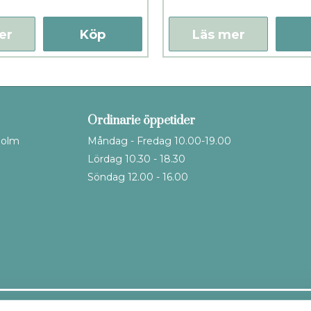
er
Köp
Läs mer
Ordinarie öppetider
holm
Måndag - Fredag 10.00-19.00
Lördag 10.30 - 18.30
Söndag 12.00 - 16.00