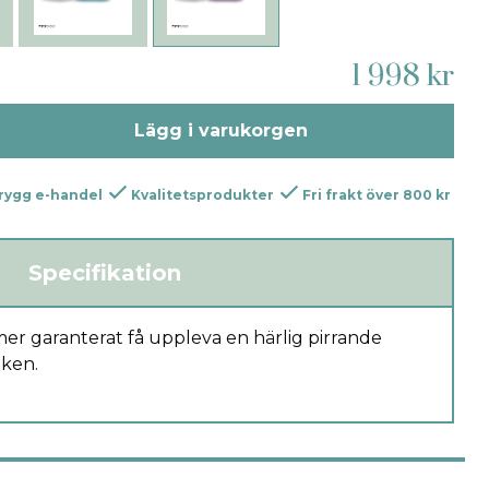
1 998 kr
Lägg i varukorgen
rygg e-handel
Kvalitetsprodukter
Fri frakt över 800 kr
Specifikation
iken.