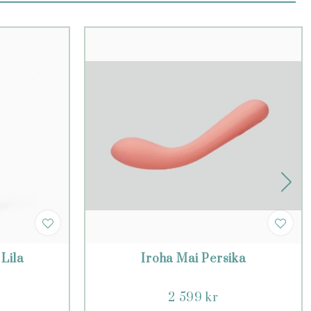
Lila
Iroha Mai Persika
2 599 kr