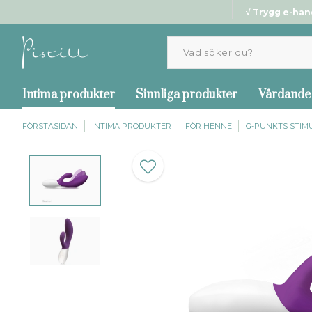
√ Trygg e-han
Intima produkter
Sinnliga produkter
Vårdande
FÖRSTASIDAN
INTIMA PRODUKTER
FÖR HENNE
G-PUNKTS STIM