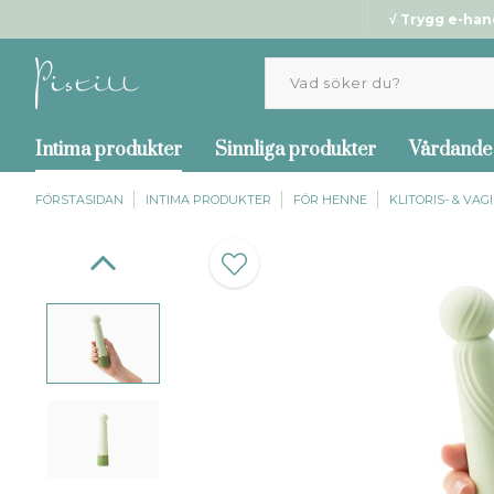
√ Trygg e-han
Intima produkter
Sinnliga produkter
Vårdande
FÖRSTASIDAN
INTIMA PRODUKTER
FÖR HENNE
KLITORIS- & VA