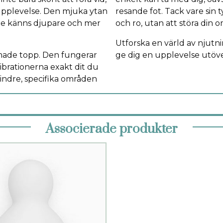
 upplevelse. Den mjuka ytan
resande fot. Tack vare sin 
 de känns djupare och mer
och ro, utan att störa din 
Utforska en värld av njutnin
ormade topp. Den fungerar
ge dig en upplevelse utöve
ibrationerna exakt dit du
mindre, specifika områden
Associerade produkter