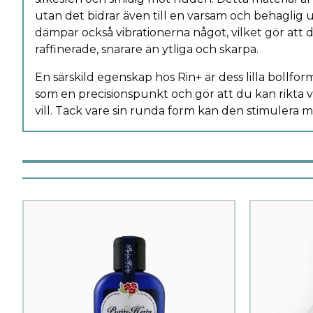
utan det bidrar även till en varsam och behaglig
dämpar också vibrationerna något, vilket gör att
raffinerade, snarare än ytliga och skarpa.
En särskild egenskap hos Rin+ är dess lilla bollf
som en precisionspunkt och gör att du kan rikta v
vill. Tack vare sin runda form kan den stimulera 