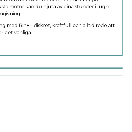
tysta motor kan du njuta av dina stunder i lugn
omgivning.
g med Rin+ – diskret, kraftfull och alltid redo att
r det vanliga.