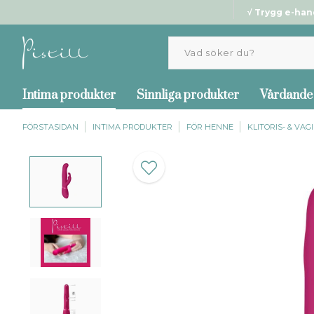
√ Trygg e-han
Intima produkter
Sinnliga produkter
Vårdande
FÖRSTASIDAN
INTIMA PRODUKTER
FÖR HENNE
KLITORIS- & VA