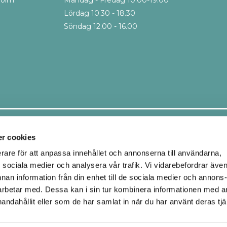
Lördag 10.30 - 18.30
Söndag 12.00 - 16.00
Leveranssätt
r cookies
erare för att anpassa innehållet och annonserna till användarna,
ör sociala medier och analysera vår trafik. Vi vidarebefordrar äve
Ombud
Hemleverans
nnan information från din enhet till de sociala medier och annons
Upphämtning i butik
rbetar med. Dessa kan i sin tur kombinera informationen med 
handahållit eller som de har samlat in när du har använt deras tjä