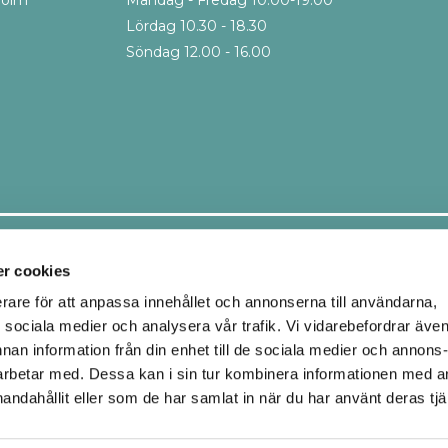
Lördag 10.30 - 18.30
Söndag 12.00 - 16.00
Leveranssätt
r cookies
erare för att anpassa innehållet och annonserna till användarna,
ör sociala medier och analysera vår trafik. Vi vidarebefordrar äve
Ombud
Hemleverans
nnan information från din enhet till de sociala medier och annons
Upphämtning i butik
rbetar med. Dessa kan i sin tur kombinera informationen med 
handahållit eller som de har samlat in när du har använt deras tjä