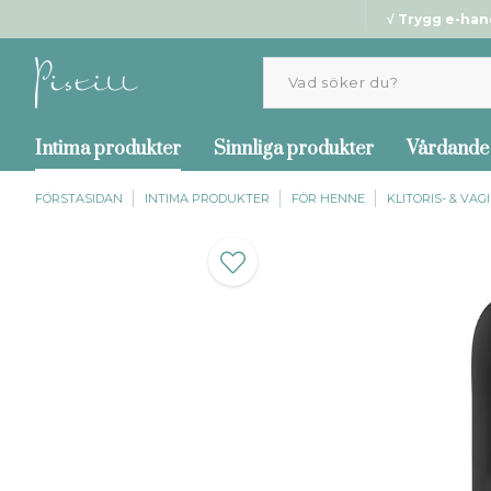
√ Trygg e-han
Intima produkter
Sinnliga produkter
Vårdande
FÖRSTASIDAN
INTIMA PRODUKTER
FÖR HENNE
KLITORIS- & VA