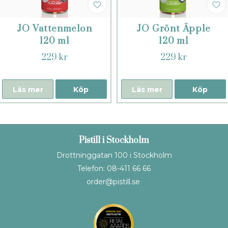
JO Vattenmelon
JO Grönt Äpple
120 ml
120 ml
229 kr
229 kr
Läs mer
Köp
Läs mer
Köp
Pistill i Stockholm
Drottninggatan 100 i Stockholm
Telefon: 08-411 66 66
order@pistill.se