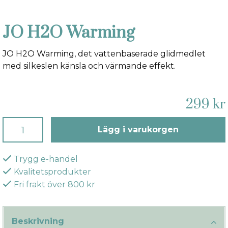
JO H2O Warming
JO H2O Warming, det vattenbaserade glidmedlet
med silkeslen känsla och värmande effekt.
299 kr
Lägg i varukorgen
Trygg e-handel
Kvalitetsprodukter
Fri frakt över 800 kr
Beskrivning