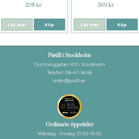
298 kr
369 kr
Läs mer
Köp
Läs mer
Köp
Pistill i Stockholm
Drottninggatan 100 i Stockholm
Telefon: 08-411 66 66
order@pistill.se
Ordinarie öppetider
Måndag - Fredag 10.00-19.00