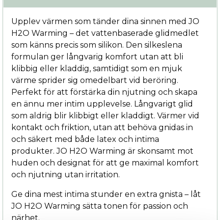
Upplev värmen som tänder dina sinnen med JO
H2O Warming – det vattenbaserade glidmedlet
som känns precis som silikon. Den silkeslena
formulan ger långvarig komfort utan att bli
klibbig eller kladdig, samtidigt som en mjuk
värme sprider sig omedelbart vid beröring.
Perfekt för att förstärka din njutning och skapa
en ännu mer intim upplevelse. Långvarigt glid
som aldrig blir klibbigt eller kladdigt. Värmer vid
kontakt och friktion, utan att behöva gnidas in
och säkert med både latex och intima
produkter. JO H2O Warming är skonsamt mot
huden och designat för att ge maximal komfort
och njutning utan irritation.
Ge dina mest intima stunder en extra gnista – låt
JO H2O Warming sätta tonen för passion och
närhet.