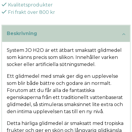
Kvalitetsprodukter
Fri frakt över 800 kr
Beskrivning
System JO H2O är ett ätbart smaksatt glidmedel
som känns precis som silikon. Innehåller varken
socker eller artificiella sötningsmedel.
Ett glidmedel med smak ger dig en upplevelse
som blir både bättre och godare än normalt.
Förutom att du får alla de fantastiska
egenskaperna från ett traditionellt vattenbaserat
glidmedel, så stimuleras smaksinnet lite extra och
den intima upplevelsen tas till en ny nivå.
Detta härliga glidmedel är smaksatt med tropiska
frukter och ger en skön och långvarig glidkänsla