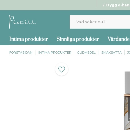
√ Trygg e-han
Intima produkter
Sinnliga produkter
Vårdande
FÖRSTASIDAN
INTIMA PRODUKTER
GLIDMEDEL
SMAKSATTA
J