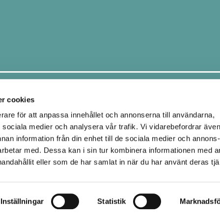
Leveranssätt
r cookies
erare för att anpassa innehållet och annonserna till användarna,
ör sociala medier och analysera vår trafik. Vi vidarebefordrar äve
Ombud
Hemleverans
nnan information från din enhet till de sociala medier och annons
Upphämtning i butik
rbetar med. Dessa kan i sin tur kombinera informationen med 
handahållit eller som de har samlat in när du har använt deras tjä
Inställningar
Statistik
Marknadsfö