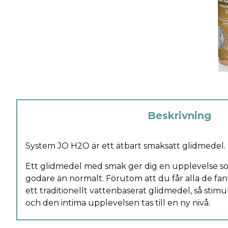
Beskrivning
System JO H2O är ett ätbart smaksatt glidmedel.
Ett glidmedel med smak ger dig en upplevelse so
godare än normalt. Förutom att du får alla de fa
ett traditionellt vattenbaserat glidmedel, så stimu
och den intima upplevelsen tas till en ny nivå.