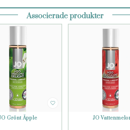
Associerade produkter
JO Grönt Äpple
JO Vattenmelo