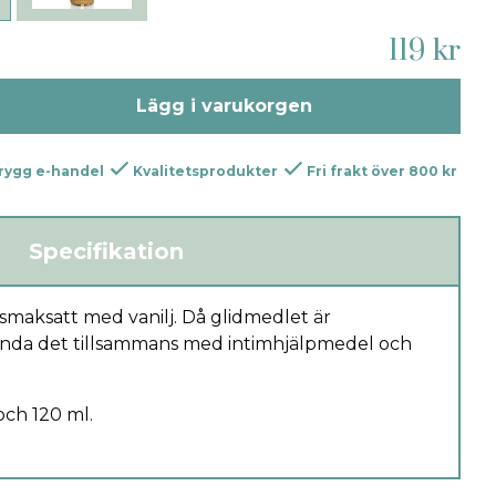
119 kr
Lägg i varukorgen
rygg e-handel
Kvalitetsprodukter
Fri frakt över 800 kr
Specifikation
 smaksatt med vanilj. Då glidmedlet är
ända det tillsammans med intimhjälpmedel och
 och 120 ml.