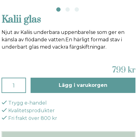
Kalii glas
Njut av Kaliis underbara uppenbarelse som ger en
känsla av flödande vatten.En härligt formad stav i
underbart glas med vackra färgskiftningar.
799 kr
Lägg i varukorgen
Trygg e-handel
Kvalitetsprodukter
Fri frakt över 800 kr