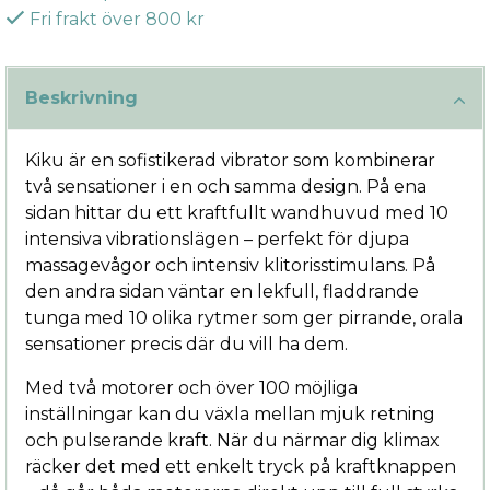
Fri frakt över 800 kr
Beskrivning
Kiku är en sofistikerad vibrator som kombinerar
två sensationer i en och samma design. På ena
sidan hittar du ett kraftfullt wandhuvud med 10
intensiva vibrationslägen – perfekt för djupa
massagevågor och intensiv klitorisstimulans. På
den andra sidan väntar en lekfull, fladdrande
tunga med 10 olika rytmer som ger pirrande, orala
sensationer precis där du vill ha dem.
Med två motorer och över 100 möjliga
inställningar kan du växla mellan mjuk retning
och pulserande kraft. När du närmar dig klimax
räcker det med ett enkelt tryck på kraftknappen