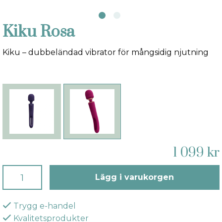
Kiku Rosa
Kiku – dubbeländad vibrator för mångsidig njutning
1 099 kr
Lägg i varukorgen
Trygg e-handel
Kvalitetsprodukter