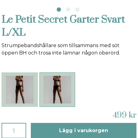
Le Petit Secret Garter Svart
L/XL
Strumpebandshållare som tillsammans med söt
öppen BH och trosa inte lämnar någon oberörd.
499 kr
Lägg i varukorgen