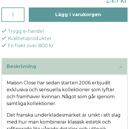
249 kr
Lägg i varukorgen
Trygg e-handel
Kvalitetsprodukter
Fri frakt över 800 kr
Beskrivning
Maison Close har sedan starten 2006 erbjudit
exklusiva och sensuella kollektioner som lyfter
och framhäver kvinnan. Något som går igenom
samtliga kollektioner.
Det franska underklädesmärket är unikt i sitt slag
med hur man kombinerar klassisk estetik och
raffinerade lite vågade detaljer och uttryck.