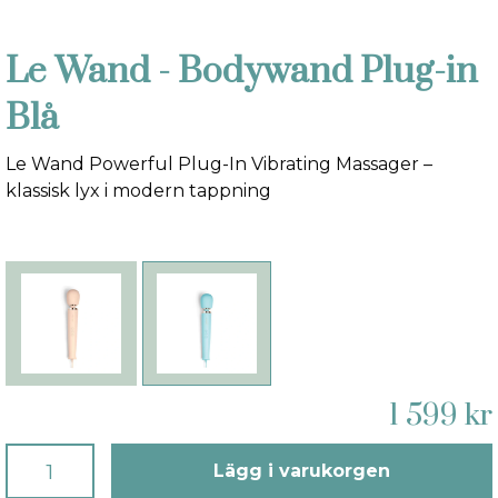
Le Wand - Bodywand Plug-in
Blå
Le Wand Powerful Plug-In Vibrating Massager –
klassisk lyx i modern tappning
1 599 kr
Lägg i varukorgen