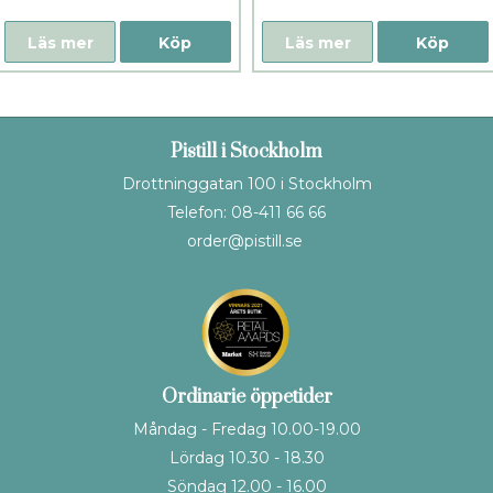
Läs mer
Köp
Läs mer
Köp
Pistill i Stockholm
Drottninggatan 100 i Stockholm
Telefon: 08-411 66 66
order@pistill.se
Ordinarie öppetider
Måndag - Fredag 10.00-19.00
Lördag 10.30 - 18.30
Söndag 12.00 - 16.00