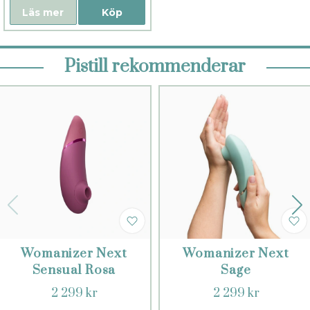
Läs mer
Köp
Pistill rekommenderar
Womanizer Next
Womanizer Next
Sensual Rosa
Sage
2 299 kr
2 299 kr