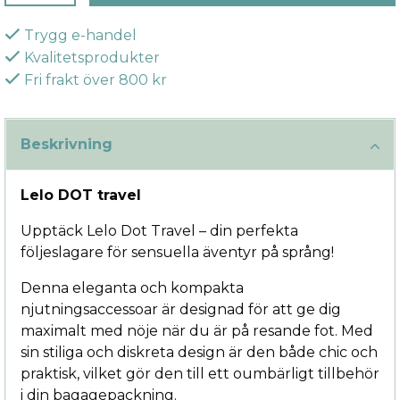
Trygg e-handel
Kvalitetsprodukter
Fri frakt över 800 kr
Beskrivning
Lelo DOT travel
Upptäck Lelo Dot Travel – din perfekta
följeslagare för sensuella äventyr på språng!
Denna eleganta och kompakta
njutningsaccessoar är designad för att ge dig
maximalt med nöje när du är på resande fot. Med
sin stiliga och diskreta design är den både chic och
praktisk, vilket gör den till ett oumbärligt tillbehör
i din bagagepackning.