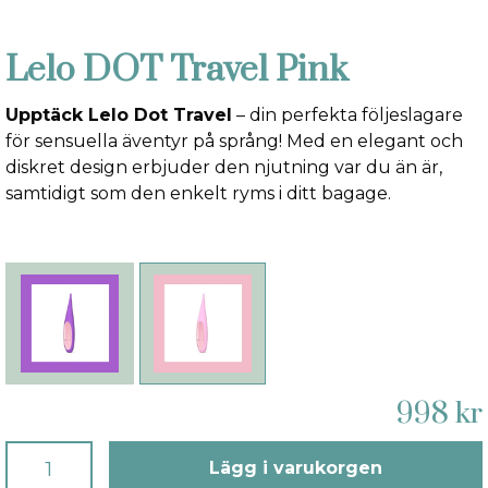
Lelo DOT Travel Pink
Upptäck Lelo Dot Travel
– din perfekta följeslagare
för sensuella äventyr på språng! Med en elegant och
diskret design erbjuder den njutning var du än är,
samtidigt som den enkelt ryms i ditt bagage.
998 kr
Lägg i varukorgen