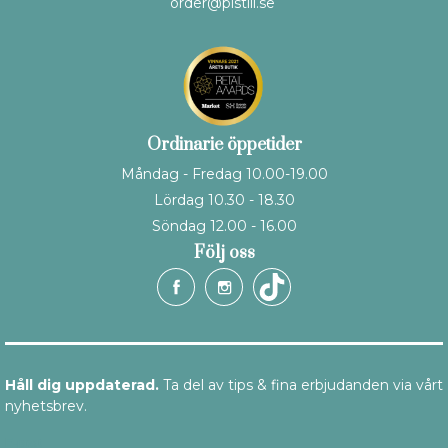
order@pistill.se
Ordinarie öppetider
Måndag - Fredag 10.00-19.00
Lördag 10.30 - 18.30
Söndag 12.00 - 16.00
Följ oss
Håll dig uppdaterad.
Ta del av tips & fina erbjudanden via vårt
nyhetsbrev.
E-post