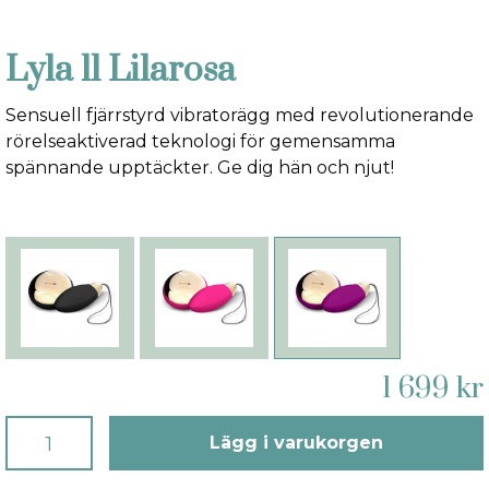
Lyla ll Lilarosa
Sensuell fjärrstyrd vibratorägg med revolutionerande
rörelseaktiverad teknologi för gemensamma
spännande upptäckter. Ge dig hän och njut!
1 699 kr
Lägg i varukorgen