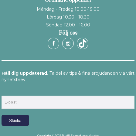
Ordinarie öppetider
Måndag - Fredag 10.00-19.00
Lördag 10.30 - 18.30
Söndag 12.00 - 16.00
Följ oss
Håll dig uppdaterad.
Ta del av tips & fina erbjudanden via vårt
nyhetsbrev.
E-post
Skicka
Copyright © 2026 Pistill
Skapad med
Vendre