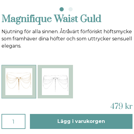
Magnifique Waist Guld
Njutning för alla sinnen. Åtråvärt förföriskt höftsmycke
som framhäver dina höfter och som uttrycker sensuell
elegans.
479 kr
Lägg i varukorgen