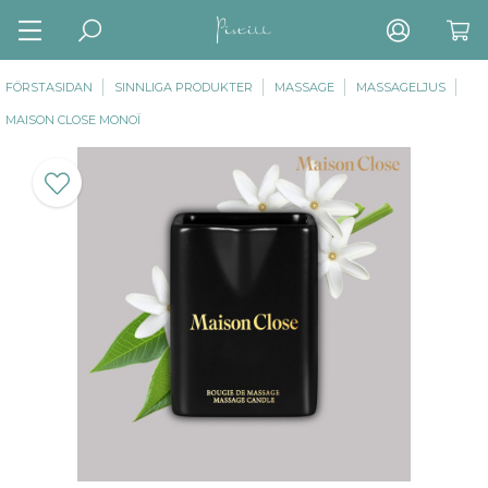
FÖRSTASIDAN
SINNLIGA PRODUKTER
MASSAGE
MASSAGELJUS
MAISON CLOSE MONOÏ