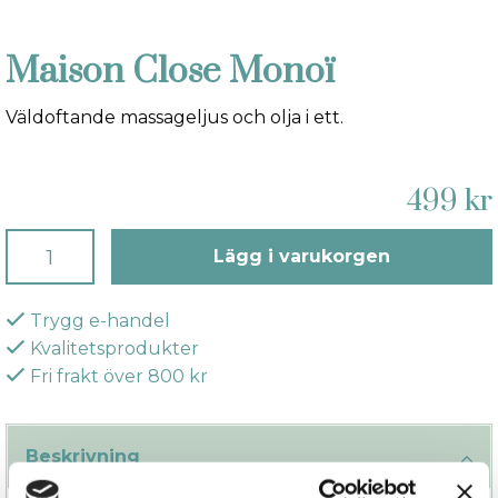
Maison Close Monoï
Väldoftande massageljus och olja i ett.
499 kr
Lägg i varukorgen
Trygg e-handel
Kvalitetsprodukter
Fri frakt över 800 kr
Beskrivning