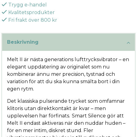
Trygg e-handel
Kvalitetsprodukter
Fri frakt över 800 kr
Beskrivning
Melt II är nästa generations lufttrycksvibrator – en
elegant uppdatering av originalet som nu
kombinerar ännu mer precision, tystnad och
variation för att du ska kunna smälta bort i din
egen rytm.
Det klassiska pulserande trycket som omfamnar
klitoris utan direktkontakt är kvar – men
upplevelsen har förfinats. Smart Silence gör att
Melt II endast aktiveras när den nuddar huden –
för en mer intim, diskret stund. Fler