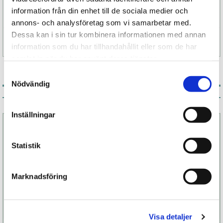
information från din enhet till de sociala medier och
annons- och analysföretag som vi samarbetar med.
Dessa kan i sin tur kombinera informationen med annan
Specifikation
information som du har tillhandahållit eller som de har
samlat in när du har använt deras tjänster.
Samtyckesval
Nödvändig
Associerade produkter
Inställningar
Statistik
Marknadsföring
Visa detaljer