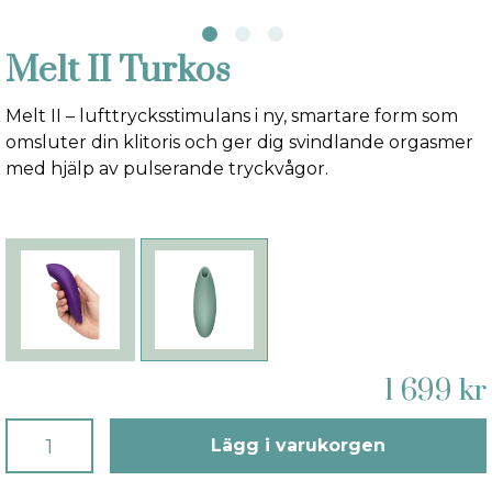
Melt II Turkos
Melt II – lufttrycksstimulans i ny, smartare form som
omsluter din klitoris och ger dig svindlande orgasmer
med hjälp av pulserande tryckvågor.
1 699 kr
Lägg i varukorgen