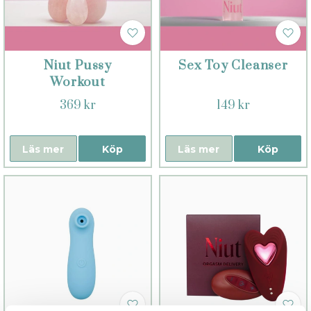
Niut Pussy
Sex Toy Cleanser
Workout
369 kr
149 kr
Läs mer
Köp
Läs mer
Köp