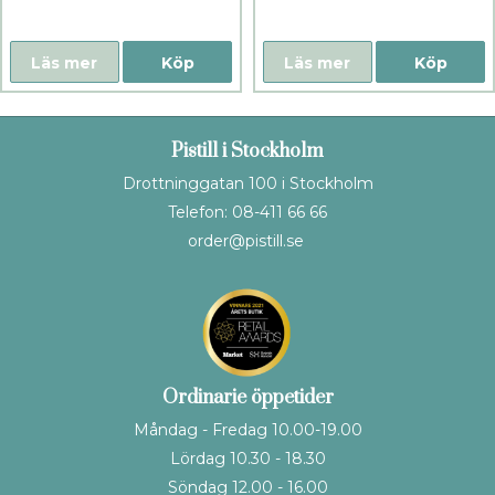
Läs mer
Köp
Läs mer
Köp
Pistill i Stockholm
Drottninggatan 100 i Stockholm
Telefon: 08-411 66 66
order@pistill.se
Ordinarie öppetider
Måndag - Fredag 10.00-19.00
Lördag 10.30 - 18.30
Söndag 12.00 - 16.00