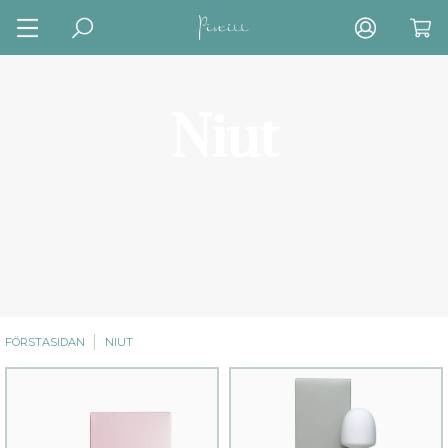
Niut
FÖRSTASIDAN
NIUT