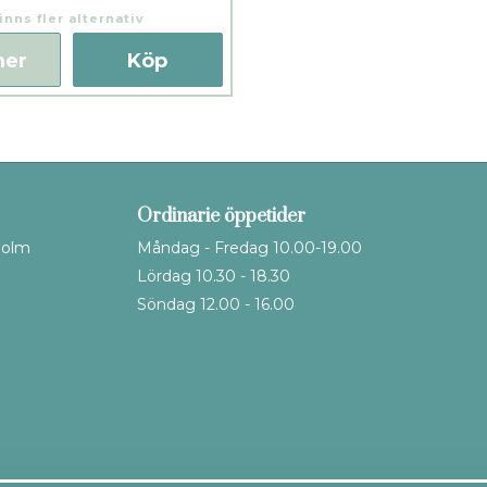
inns fler alternativ
mer
Köp
Ordinarie öppetider
holm
Måndag - Fredag 10.00-19.00
Lördag 10.30 - 18.30
Söndag 12.00 - 16.00