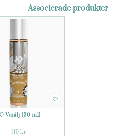
Associerade produkter
O Vanilj (30 ml)
119 kr