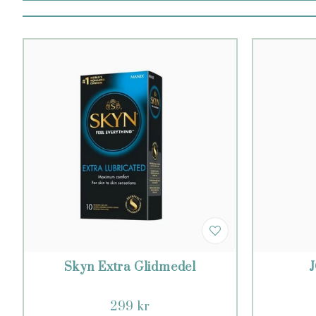
Skyn Extra Glidmedel
J
299 kr