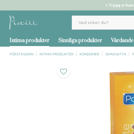
√ Trygg e-han
Intima produkter
Sinnliga produkter
Vårdande
FÖRSTASIDAN
INTIMA PRODUKTER
KONDOMER
SMAKSATTA