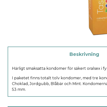
Beskrivning
Härligt smaksatta kondomer för säkert oralsex i fy
I paketet finns totalt tolv kondomer, med tre ko
Choklad, Jordgubb, Blåbär och Mint. Kondomernas
53 mm.