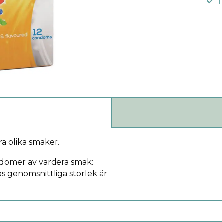
T
ra olika smaker.
ndomer av vardera smak:
 genomsnittliga storlek är