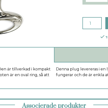
T
Den är tillverkad i kompakt
Denna plug levereras i en l
oten är en oval ring, så att
fungerar och de är enkla at
Associerade produkter