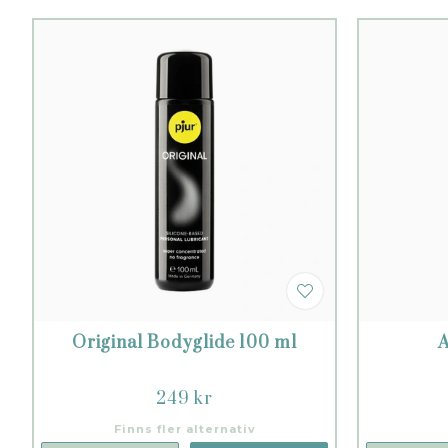
Original Bodyglide 100 ml
A
249 kr
Finns fler alternativ