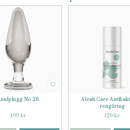
nalplugg No 26
Aleah Care Antibakt
rengöring
499 kr
129 kr