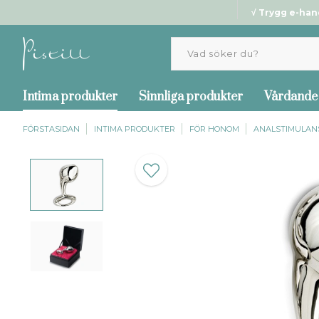
√ Trygg e-han
Intima produkter
Sinnliga produkter
Vårdande
FÖRSTASIDAN
INTIMA PRODUKTER
FÖR HONOM
ANALSTIMULAN