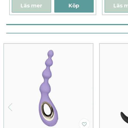
Läs mer
Köp
Läs 