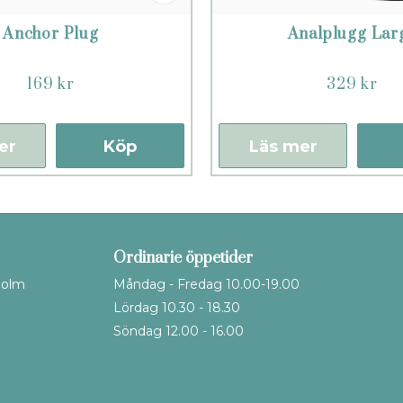
Anchor Plug
Analplugg Lar
169 kr
329 kr
er
Köp
Läs mer
Ordinarie öppetider
holm
Måndag - Fredag 10.00-19.00
Lördag 10.30 - 18.30
Söndag 12.00 - 16.00