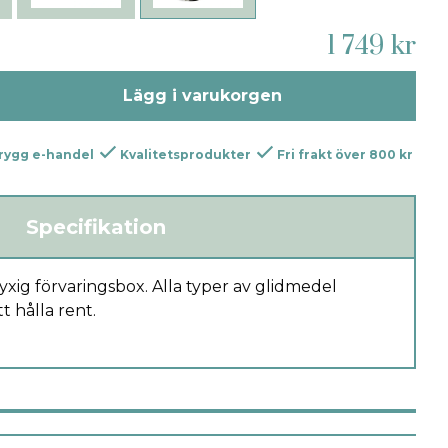
1 749 kr
Lägg i varukorgen
rygg e-handel
Kvalitetsprodukter
Fri frakt över 800 kr
Specifikation
yxig förvaringsbox. Alla typer av glidmedel
t hålla rent.