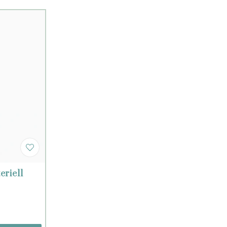
eriell