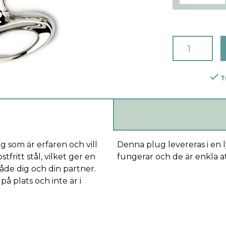
T
 som är erfaren och vill
Denna plug levereras i en l
fritt stål, vilket ger en
fungerar och de är enkla at
åde dig och din partner.
på plats och inte är i