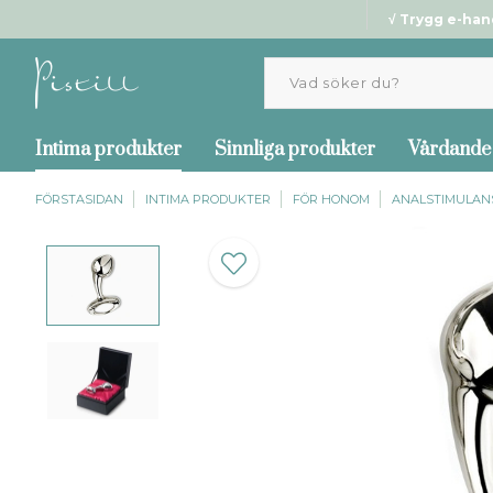
√ Trygg e-han
Intima produkter
Sinnliga produkter
Vårdande
FÖRSTASIDAN
INTIMA PRODUKTER
FÖR HONOM
ANALSTIMULAN