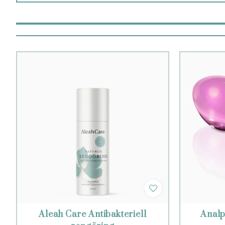
Aleah Care Antibakteriell
Anal