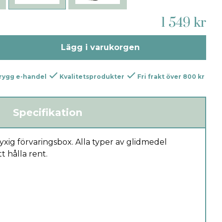
1 549 kr
Lägg i varukorgen
rygg e-handel
Kvalitetsprodukter
Fri frakt över 800 kr
Specifikation
yxig förvaringsbox. Alla typer av glidmedel
t hålla rent.