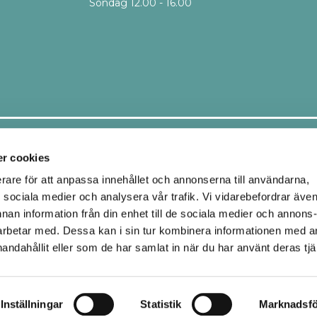
Söndag 12.00 - 16.00
Leveranssätt
r cookies
erare för att anpassa innehållet och annonserna till användarna,
ör sociala medier och analysera vår trafik. Vi vidarebefordrar äve
Ombud
Hemleverans
nnan information från din enhet till de sociala medier och annons
Upphämtning i butik
rbetar med. Dessa kan i sin tur kombinera informationen med 
handahållit eller som de har samlat in när du har använt deras tjä
Inställningar
Statistik
Marknadsfö