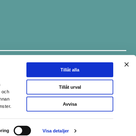
Håll dig uppdaterad.
Ta del av tips & fina erbjudanden via
vårt nyhetsbrev.
Tillåt alla
E-post
n
Tillåt urval
- och
annan
Avvisa
nster.
Skicka
ring
Visa detaljer
Copyright © 2026 Pistill
Skapad med
Vendre