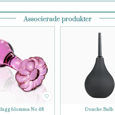
Associerade produkter
plugg blomma No 48
Douche Bulb