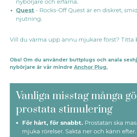
nybörjare och erfarna.
Quest
- Rocks-Off Quest är en diskret, smid
njutning.
Vill du värma upp ännu mjukare först? Titta
Obs! Om du använder buttplugs och anala sexhjälp
nybörjare är vår mindre
Anchor Plug.
Vanliga misstag många g
prostata stimulering
För hårt, för snabbt.
Prostatan ska mas
mjuka rörelser. Sakta ner och känn efter.