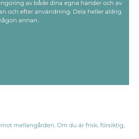
ngöring av både dina egna händer och av
an och efter användning. Dela heller aldrig
någon annan.
 mot mellangården. Om du är frisk, försiktig,