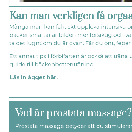
Kan man verkligen få orgas
Många män kan faktiskt uppleva intensiva orga
bäckensmärta) är bilden mer försiktig och v
ta det lugnt om du är ovan. Får du ont, feber
Ett annat tips i förbifarten är också att t
guide till bäckenbottenträning.
Läs inlägget här!
Vad är prostata massage?
Prostata massage betyder att du stimulerar