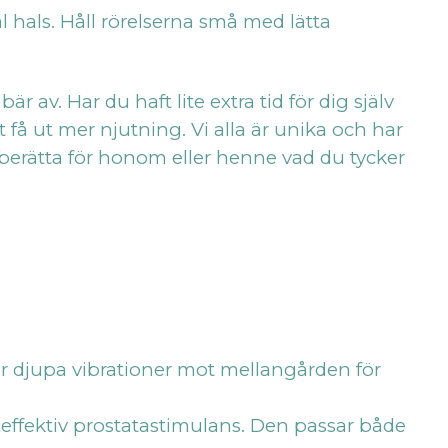
 hals. Håll rörelserna små med lätta
 av. Har du haft lite extra tid för dig själv
t få ut mer njutning. Vi alla är unika och har
 berätta för honom eller henne vad du tycker
ger djupa vibrationer mot mellangården för
r effektiv prostatastimulans. Den passar både