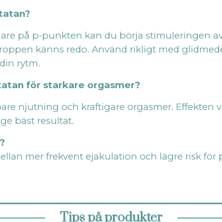
statan?
jare på p-punkten kan du börja stimuleringen av 
 kroppen känns redo. Använd rikligt med glidmede
din rytm.
tatan för starkare orgasmer?
are njutning och kraftigare orgasmer. Effekten 
e bäst resultat.
a?
lan mer frekvent ejakulation och lägre risk för 
Tips på produkter