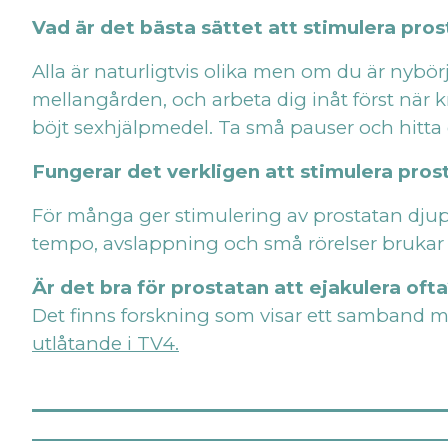
Vad är det bästa sättet att stimulera pro
Alla är naturligtvis olika men om du är nybör
mellangården, och arbeta dig inåt först när
böjt sexhjälpmedel. Ta små pauser och hitta 
Fungerar det verkligen att stimulera pros
För många ger stimulering av prostatan djup
tempo, avslappning och små rörelser brukar g
Är det bra för prostatan att ejakulera oft
Det finns forskning som visar ett samband mel
utlåtande i TV4.