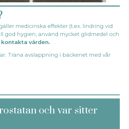
?
ller medicinska effekter (t.ex. lindring vid
håll god hygien, använd mycket glidmedel och
h kontakta vården.
gar. Träna avslappning i bäckenet med vår
ostatan och var sitter