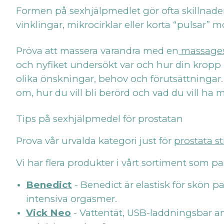
Formen på sexhjälpmedlet gör ofta skillnaden
vinklingar, mikrocirklar eller korta “pulsar” 
Pröva att massera varandra med en
massage
och nyfiket undersökt var och hur din kropp he
olika önskningar, behov och förutsättningar.
om, hur du vill bli berörd och vad du vill ha m
Tips på sexhjälpmedel för prostatan
Prova vår urvalda kategori just för
prostata s
Vi har flera produkter i vårt sortiment som p
Benedict
- Benedict är elastisk för skön p
intensiva orgasmer.
Vick Neo
- Vattentät, USB-laddningsbar ana