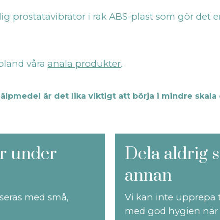
ig prostatavibrator i rak ABS-plast som gör det en
 bland våra
anala produkter
.
medel är det lika viktigt att börja i mindre skala 
ör under
Dela aldrig
annan
seras med små,
Vi kan inte upprepa t
med god hygien när 