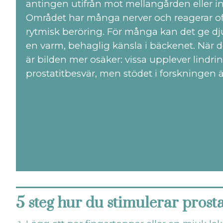
antingen utifrån mot mellangården eller in
Området har många nerver och reagerar oft
rytmisk beröring. För många kan det ge d
en varm, behaglig känsla i bäckenet. När de
är bilden mer osäker: vissa upplever lindrin
prostatitbesvär, men stödet i forskningen ä
5 steg hur du stimulerar prost