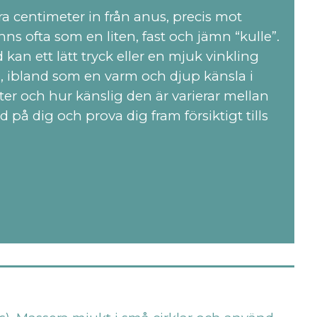
ra centimeter in från anus, precis mot
s ofta som en liten, fast och jämn “kulle”.
kan ett lätt tryck eller en mjuk vinkling
 ibland som en varm och djup känsla i
ter och hur känslig den är varierar mellan
d på dig och prova dig fram försiktigt tills