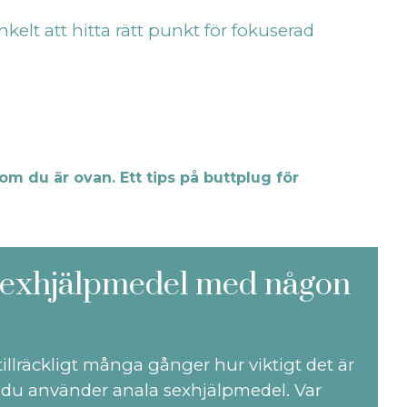
kelt att hitta rätt punkt för fokuserad
om du är ovan. Ett tips på buttplug för
 sexhjälpmedel med någon
illräckligt många gånger hur viktigt det är
du använder anala sexhjälpmedel. Var