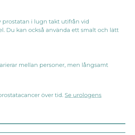
prostatan i lugn takt utifrån vid
l. Du kan också använda ett smalt och lätt
varierar mellan personer, men långsamt
prostatacancer över tid.
Se urologens