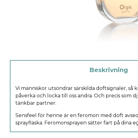
Beskrivning
Vi människor utsöndrar särskilda doftsignaler, så k
påverka och locka till oss andra. Och precis som dju
tänkbar partner.
Sensfeel för henne är en feromon med doft avsedd
sprayflaska. Feromonsprayen sätter fart på dina e