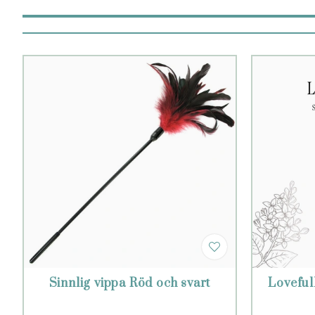
Sinnlig vippa Röd och svart
Loveful