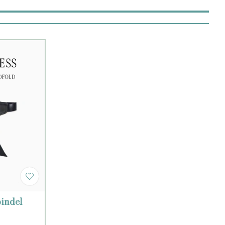
indel