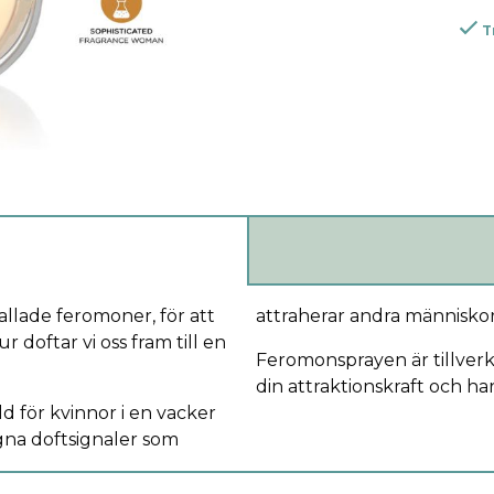
T
allade feromoner, för att
attraherar andra människor t
r doftar vi oss fram till en
Feromonsprayen är tillverk
din attraktionskraft och ha
 för kvinnor i en vacker
gna doftsignaler som