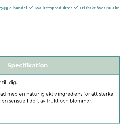
rygg e-handel
Kvalitetsprodukter
Fri frakt över 800 kr
Specifikation
ill dig.
ad med en naturlig aktiv ingrediens för att stärka
r en sensuell doft av frukt och blommor.