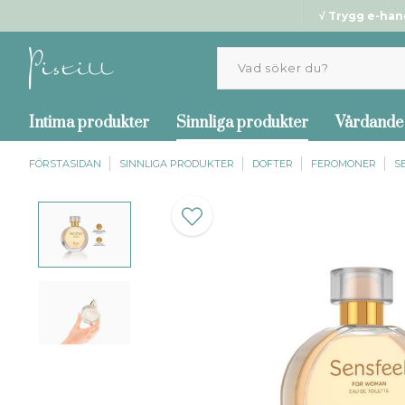
√ Trygg e-han
Intima produkter
Sinnliga produkter
Vårdande
FÖRSTASIDAN
SINNLIGA PRODUKTER
DOFTER
FEROMONER
S